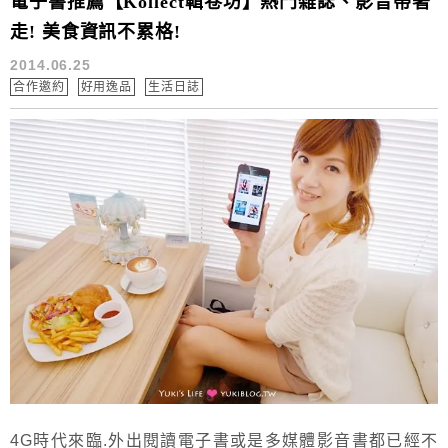
電子書推薦【Kollect輯卷坊】熱門雜誌、影音帶著
走! 美食資訊不累格!
2014.06.25
合作邀約
好用逸品
生活日誌
4G時代來臨.外出閱讀電子書或是多媒體影音書都已經不