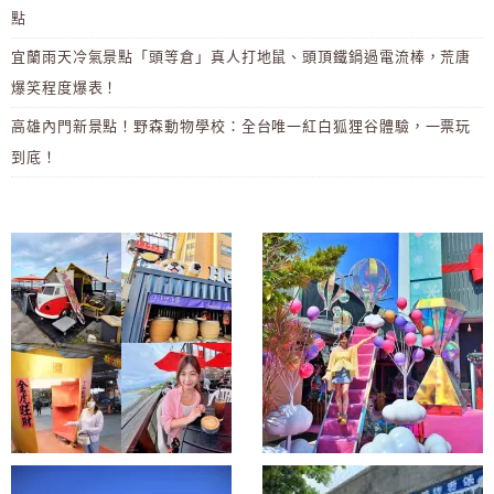
點
宜蘭雨天冷氣景點「頭等倉」真人打地鼠、頭頂鐵鍋過電流棒，荒唐
爆笑程度爆表！
高雄內門新景點！野森動物學校：全台唯一紅白狐狸谷體驗，一票玩
到底！