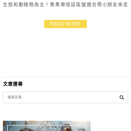
生態和動植物為主！集集車埕這區蠻適合帶小朋友來走
走，寓教於樂好逛又好玩、邊玩邊學習，重點是CP值太
高了，幾乎都是南投免費景點，大人小孩都滿意！
READ MORE
文章搜尋