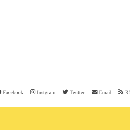
Facebook
Instgram
Twitter
Email
R