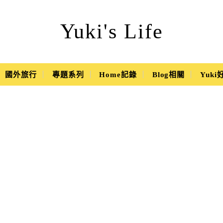
Yuki's Life
國外旅行
專題系列
Home記錄
Blog相關
Yuk