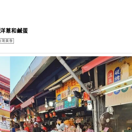
買洋蔥和鹹蛋
台灣美食