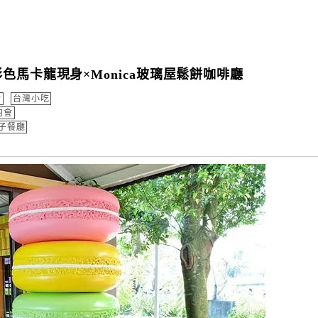
馬卡龍現身×Monica玻璃屋鬆餅咖啡廳
食
台灣小吃
約會
子餐廳