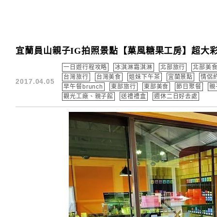
宜蘭員山親子IG拍照景點【菓風糖果工房】超大彩色
一日遊行程攻略
冰淇淋霜淇淋
北部旅行
北部美
台灣旅行
台灣美食
姐妹下午茶
宜蘭景點
情侶
2017.04.05
早午餐brunch
東部旅行
東部美食
節日聚餐
親
觀光工廠、親子館
送禮禮盒
週休二日好去處