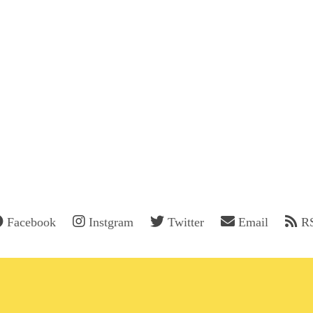
Facebook
Instgram
Twitter
Email
R