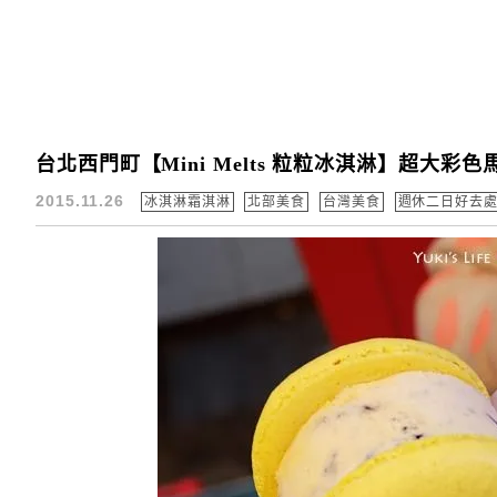
台北西門町【Mini Melts 粒粒冰淇淋】超大彩
2015.11.26
冰淇淋霜淇淋
北部美食
台灣美食
週休二日好去