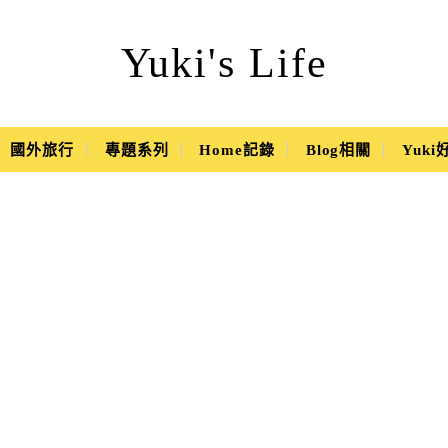
Yuki's Life
國外旅行
專題系列
Home記錄
Blog相關
Yuk