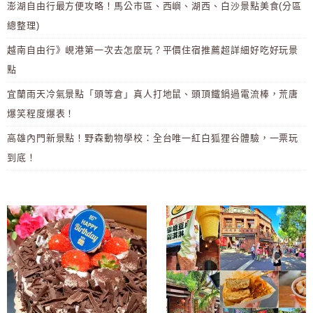
澎湖自由行最方便攻略！馬公市區、西嶼、湖西、白沙景點美食(分區
總整理)
越南自由行》峴港第一次去怎麼玩？平價住宿推薦超詳細好吃好玩景
點
宜蘭雨天冷氣景點「頭等倉」真人打地鼠、頭頂鐵鍋過電流棒，荒唐
爆笑程度爆表！
高雄內門新景點！野森動物學校：全台唯一紅白狐狸谷體驗，一票玩
到底！