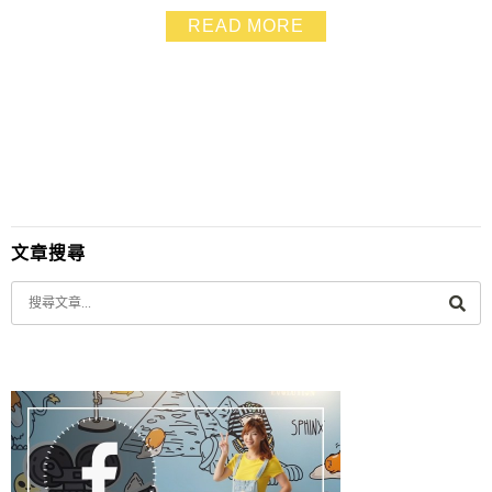
打發時間.不用再另外帶一台筆電 這次能夠試用ASUS
READ MORE
Padfone S 感到非常開心並且非常期待 對於padfone的
拍照畫質還有色彩表現原本就很滿意 而...
文章搜尋