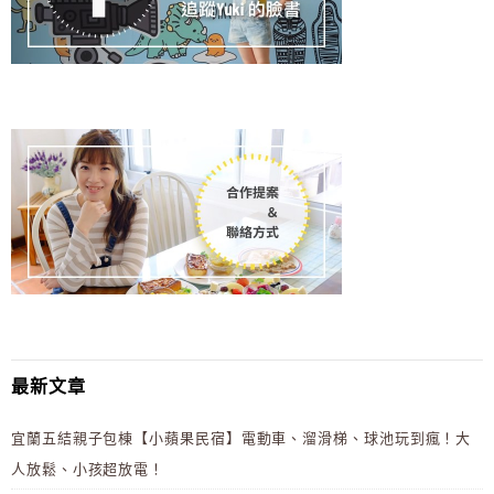
最新文章
宜蘭五結親子包棟【小蘋果民宿】電動車、溜滑梯、球池玩到瘋！大
人放鬆、小孩超放電！