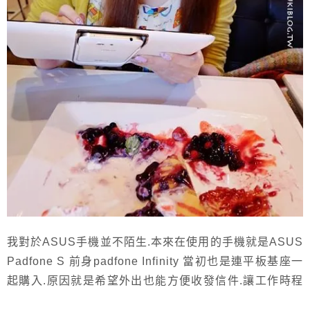
我對於ASUS手機並不陌生.本來在使用的手機就是ASUS
Padfone S 前身padfone Infinity 當初也是連平板基座一
起購入.原因就是希望外出也能方便收發信件.讓工作時程
不抵累!! 長時間外出也能讓小孩看電影或是使用教學APP