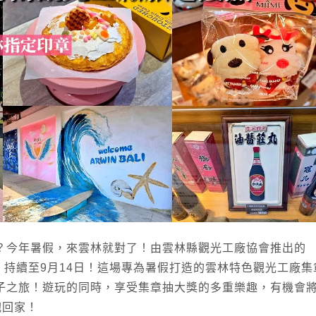
？今年暑假，來雲林就對了！由雲林縣觀光工廠協會推出的
跑，持續至9月14日！這場專為暑假打造的雲林特色觀光工廠集
子之旅！遊玩的同時，享受集章抽大獎的多重樂趣，有機會
給抱回家！