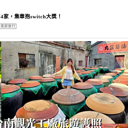
家，集章抱switch大獎！
南部旅行