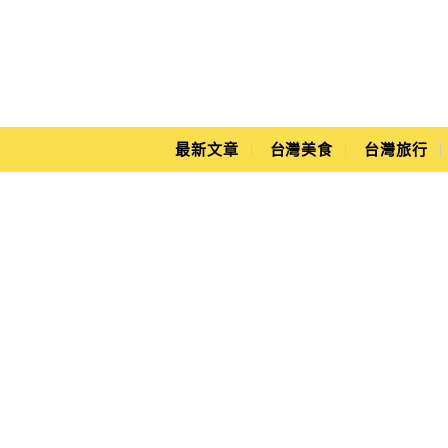
Main Menu
Yuki's Life
最新文章
台灣美食
台灣旅行
觀光工廠