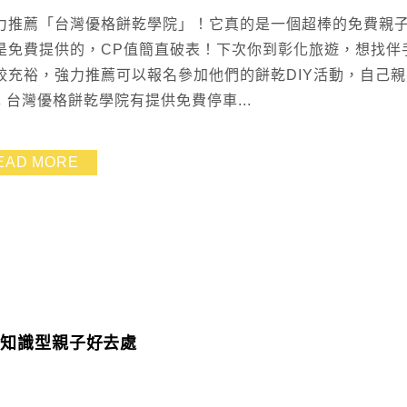
力推薦「台灣優格餅乾學院」！它真的是一個超棒的免費親
是免費提供的，CP值簡直破表！下次你到彰化旅遊，想找伴
充裕，強力推薦可以報名參加他們的餅乾DIY活動，自己親
台灣優格餅乾學院有提供免費停車...
EAD MORE
，知識型親子好去處