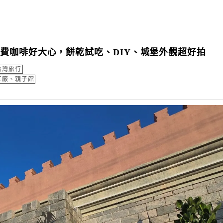
費咖啡好大心，餅乾試吃、DIY、城堡外觀超好拍
台灣旅行
工廠、親子館