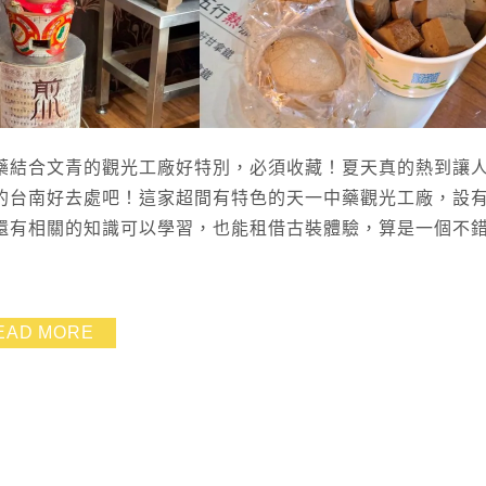
藥結合文青的觀光工廠好特別，必須收藏！夏天真的熱到讓
的台南好去處吧！這家超間有特色的天一中藥觀光工廠，設
還有相關的知識可以學習，也能租借古裝體驗，算是一個不
EAD MORE