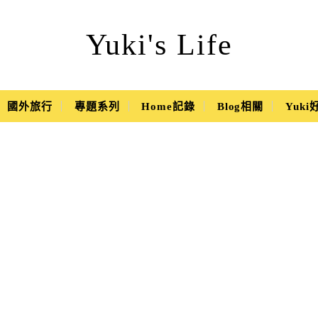
Yuki's Life
國外旅行
專題系列
Home記錄
Blog相關
Yuk