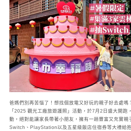
爸媽們別再苦惱了！想找個放電又好玩的親子好去處嗎
「2025 觀光工廠旅遊護照」活動，於7月2日盛大開
動，絕對能讓家長帶著小朋友，擁有一趟豐富又充實親
Switch、PlayStation以及五星級飯店住宿券等大禮