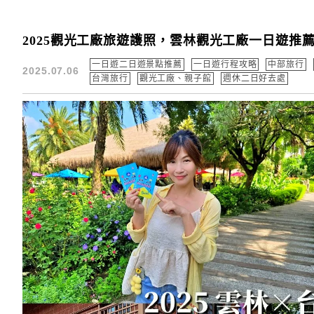
2025觀光工廠旅遊護照，雲林觀光工廠一日遊推薦4
一日遊二日遊景點推薦
一日遊行程攻略
中部旅行
2025.07.06
台灣旅行
觀光工廠、親子館
週休二日好去處