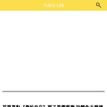
Main Menu
Yuki's Life
Yuki's Life
苗栗大草皮親子景點