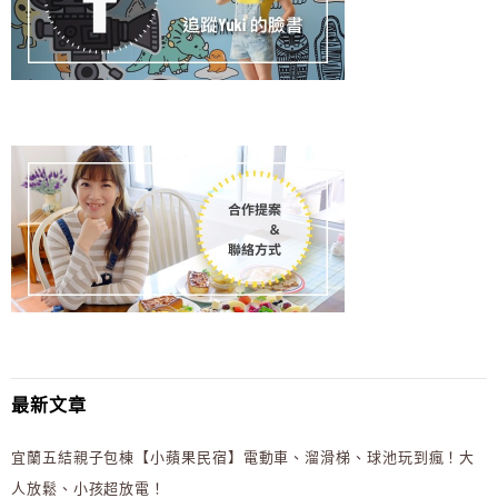
最新文章
宜蘭五結親子包棟【小蘋果民宿】電動車、溜滑梯、球池玩到瘋！大
人放鬆、小孩超放電！