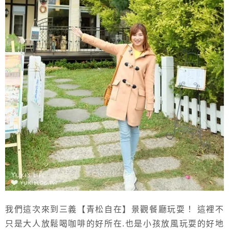
我們這次來到三義【青松自在】景觀餐廳玩耍！ 這裡不
只是大人放鬆喝咖啡的好所在.也是小孩放風玩耍的好地