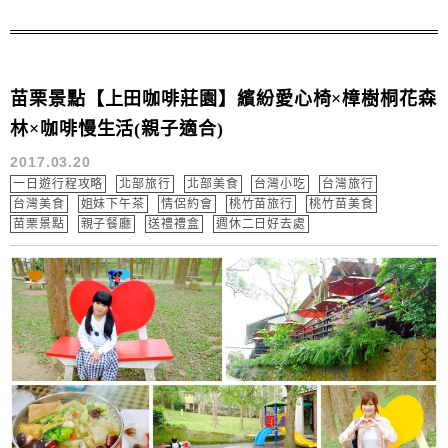
同花卉 ＊最新花期、花況資訊請參考官網
苗栗景點【上田咖啡莊園】繽紛愛心椅×樟樹桐花森
林×咖啡慢生活(親子適合)
2017.03.20
一日遊行程攻略
北部旅行
北部美食
台灣小吃
台灣旅行
台灣美食
姐妹下午茶
情侶約會
桃竹苗旅行
桃竹苗美食
苗栗景點
親子餐廳
送禮禮盒
週休二日好去處