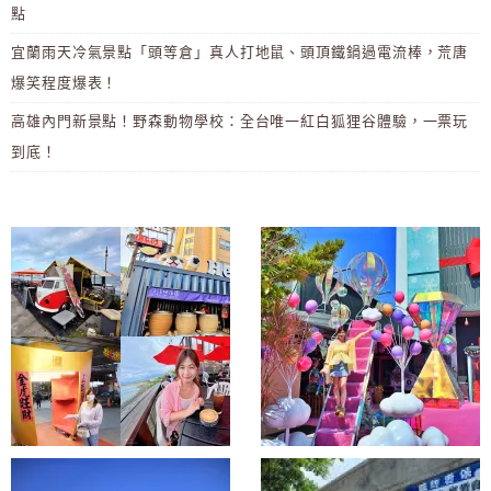
點
宜蘭雨天冷氣景點「頭等倉」真人打地鼠、頭頂鐵鍋過電流棒，荒唐
爆笑程度爆表！
高雄內門新景點！野森動物學校：全台唯一紅白狐狸谷體驗，一票玩
到底！