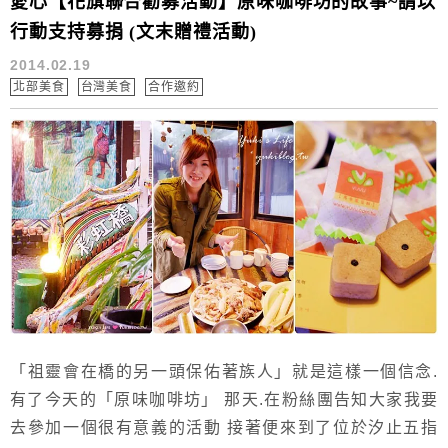
愛心【花旗聯合勸募活動】原味咖啡坊的故事~請以
行動支持募捐 (文末贈禮活動)
2014.02.19
北部美食
台灣美食
合作邀約
「祖靈會在橋的另一頭保佑著族人」就是這樣一個信念.
有了今天的「原味咖啡坊」 那天.在粉絲團告知大家我要
去參加一個很有意義的活動 接著便來到了位於汐止五指