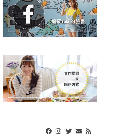
Facebook
Instgram
Twitter
Email
RSS