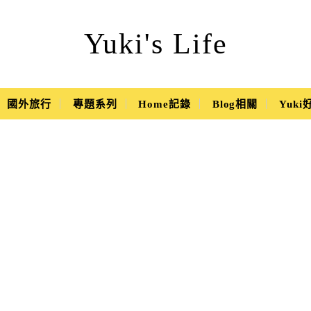
Yuki's Life
國外旅行
專題系列
Home記錄
Blog相關
Yuk