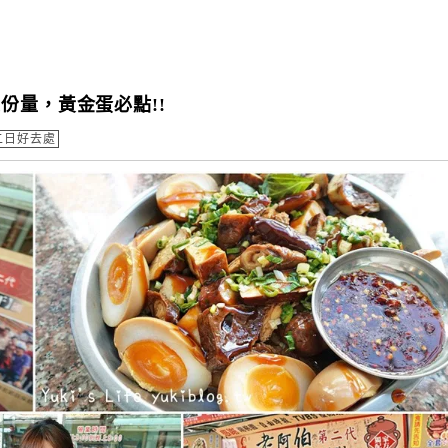
份量，黃金蛋必點!!
二日好去處