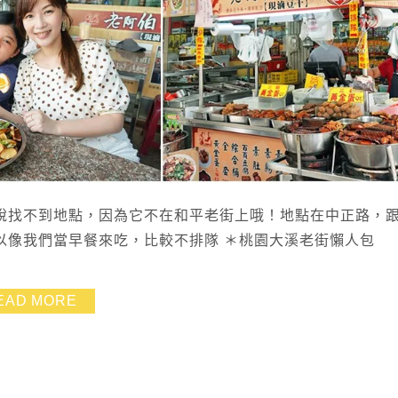
說找不到地點，因為它不在和平老街上哦！地點在中正路，
以像我們當早餐來吃，比較不排隊 ＊桃園大溪老街懶人包
EAD MORE