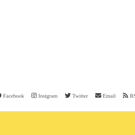
Facebook
Instgram
Twitter
Email
R