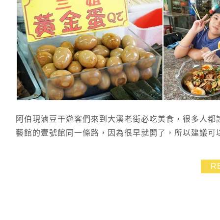
阿伯現滷豆干遊客們來到大溪老街必吃美食，很多人都
藝館的壹號館同一條路，因為很早就開了，所以建議可
R