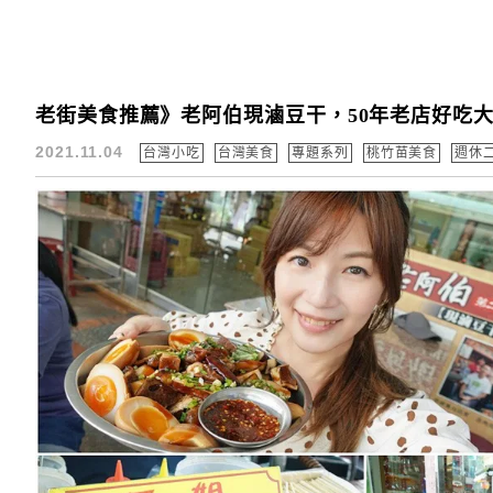
老街美食推薦》老阿伯現滷豆干，50年老店好吃大
2021.11.04
台灣小吃
台灣美食
專題系列
桃竹苗美食
週休