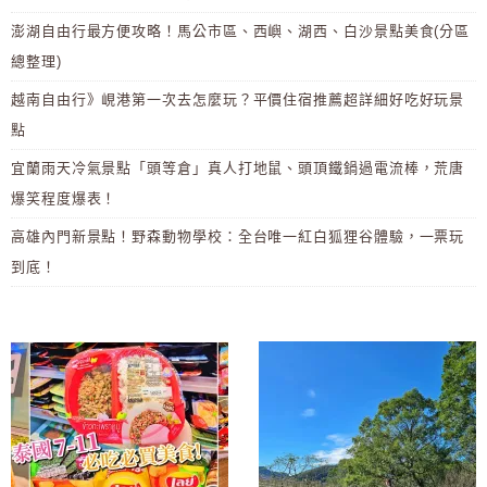
澎湖自由行最方便攻略！馬公市區、西嶼、湖西、白沙景點美食(分區
總整理)
越南自由行》峴港第一次去怎麼玩？平價住宿推薦超詳細好吃好玩景
點
宜蘭雨天冷氣景點「頭等倉」真人打地鼠、頭頂鐵鍋過電流棒，荒唐
爆笑程度爆表！
高雄內門新景點！野森動物學校：全台唯一紅白狐狸谷體驗，一票玩
到底！