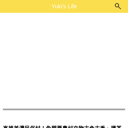
Main Menu
Yuki's Life
Yuki's Life
美濃民俗村地址