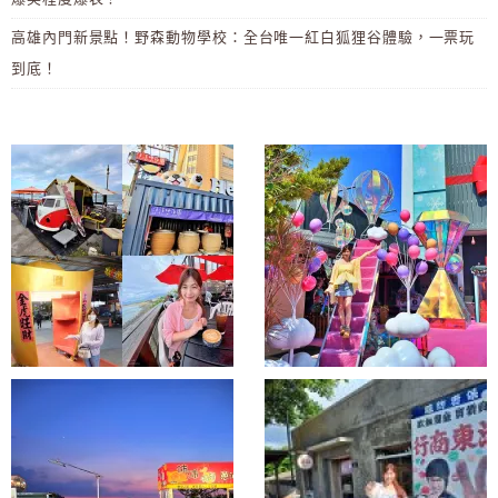
高雄內門新景點！野森動物學校：全台唯一紅白狐狸谷體驗，一票玩
到底！