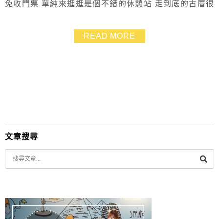
免收門票 單純來逛逛是個不錯的休憩站 走到底的古厝很
大一棟，在二樓看到的景觀很美 園區有餐廳可以吃飯，
小朋友可以玩擂茶DIY、油紙傘DIY 還有一個商店賣很多
READ MORE
古早味的醃菜跟醬料 可搭配旗山老街一起順遊
文章搜尋