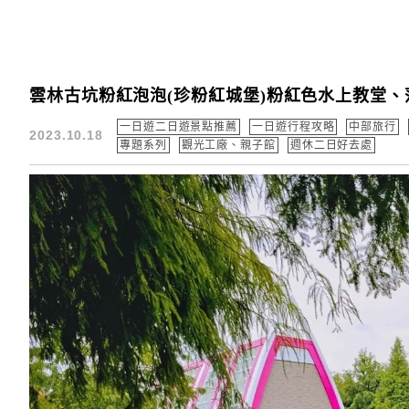
雲林古坑粉紅泡泡(珍粉紅城堡)粉紅色水上教堂
一日遊二日遊景點推薦
一日遊行程攻略
中部旅行
2023.10.18
專題系列
觀光工廠、親子館
週休二日好去處