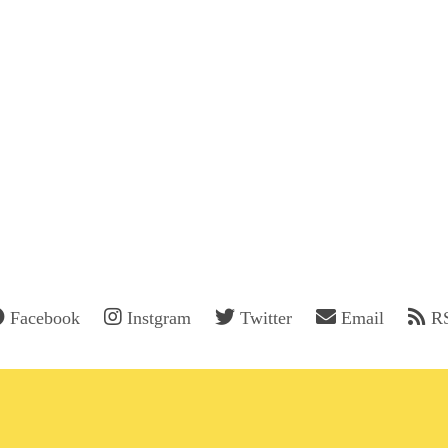
Facebook
Instgram
Twitter
Email
R