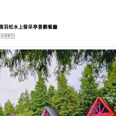
、落羽松水上發呆亭景觀餐廳
台灣旅行