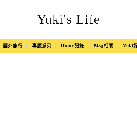
Yuki's Life
國外旅行
專題系列
Home記錄
Blog相關
Yuk