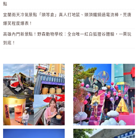
點
宜蘭雨天冷氣景點「頭等倉」真人打地鼠、頭頂鐵鍋過電流棒，荒唐
爆笑程度爆表！
高雄內門新景點！野森動物學校：全台唯一紅白狐狸谷體驗，一票玩
到底！