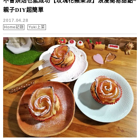
不會烘焙也能成功【玫瑰花蘋果派】浪漫簡易甜點~
親子DIY超簡單
2017.04.28
Home記錄
Yuki上菜