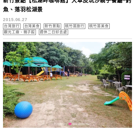
新竹景點【松湖畔咖啡館】大草皮玩沙親子餐廳~釣
魚、落羽松湖景
2015.06.27
台灣旅行
台灣美食
新竹景點
桃竹苗旅行
桃竹苗美食
觀光工廠、親子館
週休二日好去處