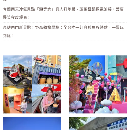
宜蘭雨天冷氣景點「頭等倉」真人打地鼠、頭頂鐵鍋過電流棒，荒唐
爆笑程度爆表！
高雄內門新景點！野森動物學校：全台唯一紅白狐狸谷體驗，一票玩
到底！