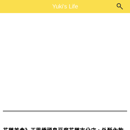
Main Menu
Yuki's Life
Yuki's Life
玉里橋頭臭豆腐