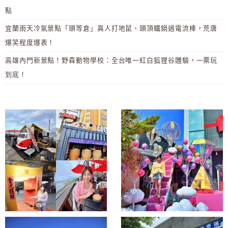
點
宜蘭雨天冷氣景點「頭等倉」真人打地鼠、頭頂鐵鍋過電流棒，荒唐
爆笑程度爆表！
高雄內門新景點！野森動物學校：全台唯一紅白狐狸谷體驗，一票玩
到底！