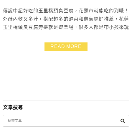
傳說中超好吃的玉里橋頭臭豆腐，花蓮市就能吃的到哦！
外酥內軟又多汁，搭配超多的泡菜和蘿蔔絲好推薦，花蓮
玉里橋頭臭豆腐旁邊就是遊樂場，很多人都是帶小孩來玩
或是去太平洋公園玩，順便來吃臭豆腐
READ MORE
文章搜尋