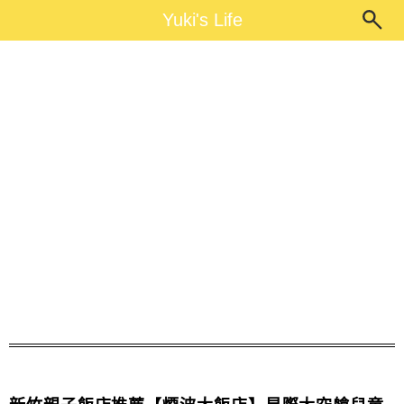
Main Menu
Yuki's Life
Yuki's Life
煙波大飯店星際太空艙兒童房