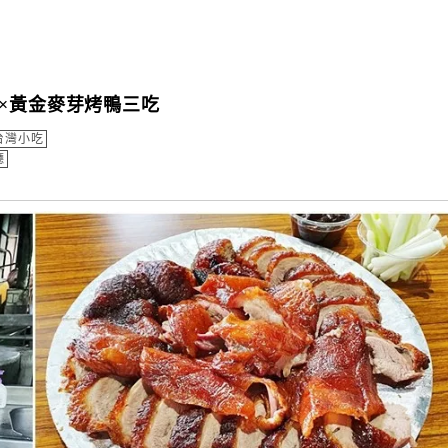
×黃金麥芽烤鴨三吃
台灣小吃
廳