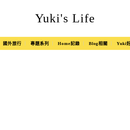
Yuki's Life
國外旅行
專題系列
Home記錄
Blog相關
Yuk