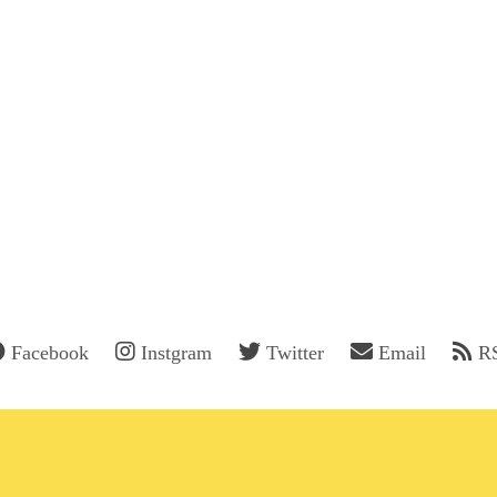
Facebook
Instgram
Twitter
Email
R