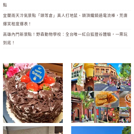
點
宜蘭雨天冷氣景點「頭等倉」真人打地鼠、頭頂鐵鍋過電流棒，荒唐
爆笑程度爆表！
高雄內門新景點！野森動物學校：全台唯一紅白狐狸谷體驗，一票玩
到底！