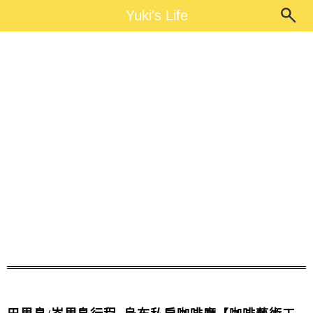
Main Menu
Yuki's Life
Yuki's Life
烏布咖啡廳推薦