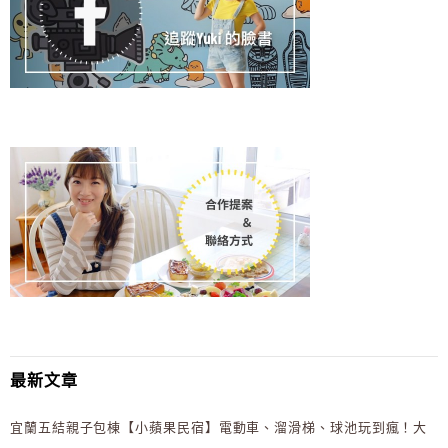
最新文章
宜蘭五結親子包棟【小蘋果民宿】電動車、溜滑梯、球池玩到瘋！大