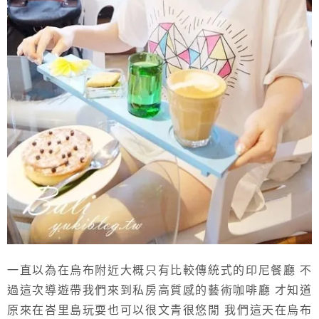
一直以為在烏布附近大概只有比較傳統式的印尼餐廳 不
過這次導遊帶我們來到私房高質感的藝術咖啡廳 才知道
原來在峇里島玩耍也可以很文青很悠閒 我們這天在烏布