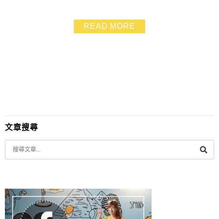
傳統市場買到滿意的家飾品 喝到讓人心儀的美味咖啡.真
是相當滿足❤❤ 雖然這家私房咖啡很有洋人風格.不過大
READ MORE
家注意到了嗎? 咖啡上桌時的擺盤又很巴里島風味 座椅還
是塑膠椅加上木腳的質感設計品 真是間很有個人特色的
藝術咖啡下午茶甜點店
文章搜尋