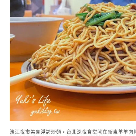
濱江夜市美食浮誇炒麵，台北深夜食堂就在新東羊羊肉料