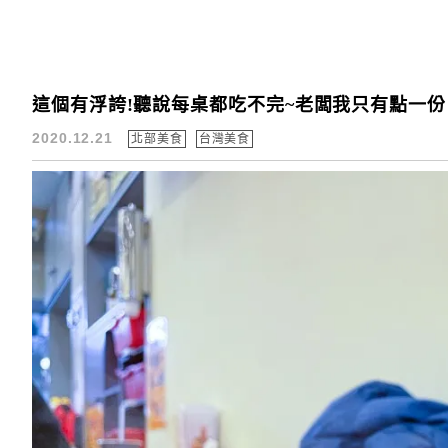
這個有浮誇!聽說每桌都吃不完~老闆我只有點一
2020.12.21
北部美食
台灣美食