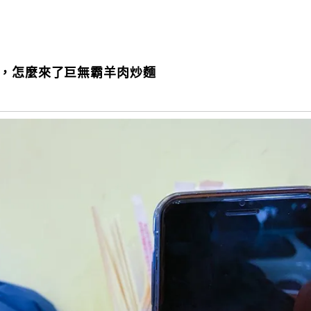
份，怎麼來了巨無霸羊肉炒麵