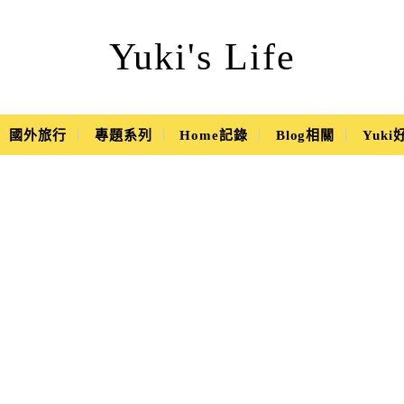
Yuki's Life
國外旅行
專題系列
Home記錄
Blog相關
Yuk