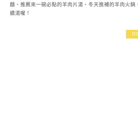
麵、推薦來一碗必點的羊肉片湯、冬天進補的羊肉火鍋，
續湯喔！
R