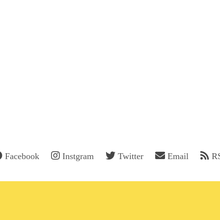
Facebook
Instgram
Twitter
Email
R