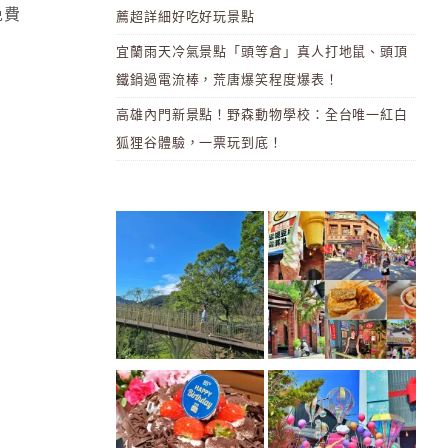
免費
薦超詳細好吃好玩景點
宜蘭雨天冷氣景點「頭等倉」真人打地鼠、頭頂
鐵鍋過電流棒，荒唐爆笑程度爆表！
高雄內門新景點！野森動物學校：全台唯一紅白
狐狸谷體驗，一票玩到底！