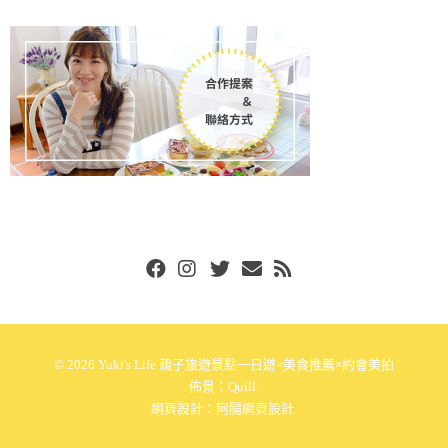
Facebook
Instgram
Twitter
Email
RSS
© 2026
Yuki's Life 親子旅遊景點一日遊×美食推薦×約會美拍
佈景：
Quill
.
網頁設計：
阿腸網頁設計
.