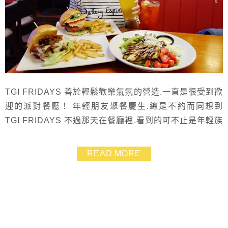
TGI FRIDAYS 善於輕鬆歡樂氣氛的營造.一直是很受到歡
迎的派對餐廳！ 年輕朋友聚餐慶生.總是不約而同想到
TGI FRIDAYS 不過那天在餐廳裡.看到的可不止是年輕族
群.其實TGI FRIDAYS的消費族群是很廣的呢! 我們這次
因為新推出的五款濃郁起司漢堡而來 週一~週五為漢堡日.
READ MORE
天天都有不同口味的漢堡優惠 7/31當天還有1+1加碼慶.
凡點任一款漢堡.即可以1元加購獨家鮮釀啤酒一杯喲~~...