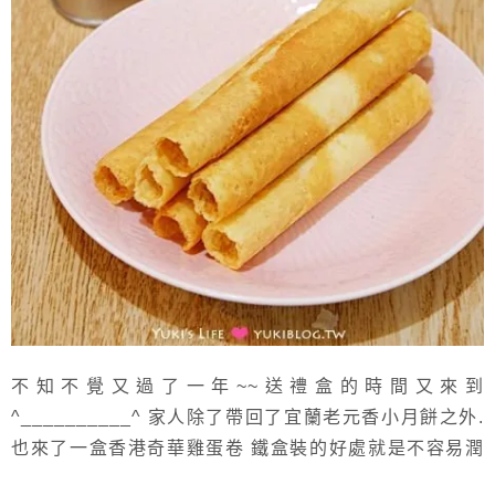
不知不覺又過了一年~~送禮盒的時間又來到
^__________^ 家人除了帶回了宜蘭老元香小月餅之外.
也來了一盒香港奇華雞蛋卷 鐵盒裝的好處就是不容易潤
掉.一根根小蛋卷整擠排列.散發出濃厚的奶蛋香 當作小西