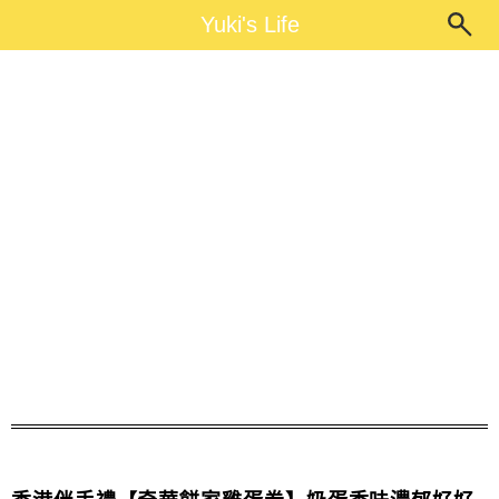
Main Menu
Yuki's Life
Yuki's Life
濃郁