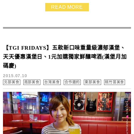
瓜的放學點心或是下午茶點都超合適❤
READ MORE
【TGI FRIDAYS】五款新口味重量級濃郁漢堡、
天天優惠漢堡日、1元加購獨家鮮釀啤酒(漢堡月加
碼慶)
2015.07.10
北部美食
南部美食
台灣美食
合作邀約
東部美食
桃竹苗美食