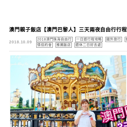
澳門親子飯店【澳門巴黎人】三天兩夜自由行行程
2018澳門珠海自由行
一日遊行程攻略
國外旅行
2018.10.09
情侶約會
推薦飯店
週休二日好去處