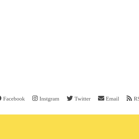
Facebook
Instgram
Twitter
Email
R