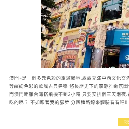
澳門~是一個多元色彩的旅遊勝地.處處充滿中西文化交
等繽紛色彩的歐風古典建築 悠長歷史下的寧靜雅緻氛圍
而澳門距離台灣搭飛機不到2小時 只要安排個三天兩夜
吃的呢？ 不如跟著我的腳步.分四種路線來體驗看看吧!!
R