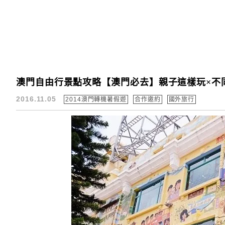
澳門自由行景點攻略【澳門必去】親子這樣玩×不
2016.11.05
2014澳門轉機暑假遊
合作邀約
國外旅行