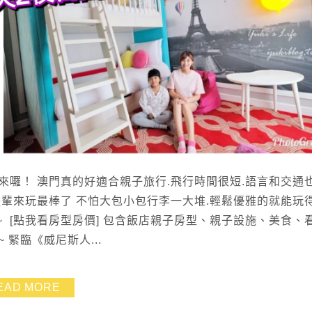
來囉！ 澳門真的好適合親子旅行.飛行時間很短.語言和交通
長輩來玩最棒了 不怕大包小包行李一大堆.輕鬆優雅的就能玩
 [點我看房型房價] 包含飯店親子房型、親子設施、美食、
緊臨《威尼斯人...
EAD MORE