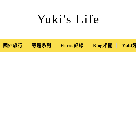
Yuki's Life
國外旅行
專題系列
Home記錄
Blog相關
Yuk