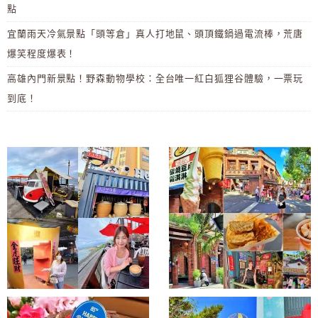
點
宜蘭雨天冷氣景點「頭等倉」真人打地鼠、頭頂鐵鍋過電流棒，荒唐
爆笑程度爆表！
高雄內門新景點！野森動物學校：全台唯一紅白狐狸谷體驗，一票玩
到底！