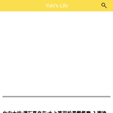
Main Menu
Yuki's Life
Yuki's Life
澄石享自在餐廳