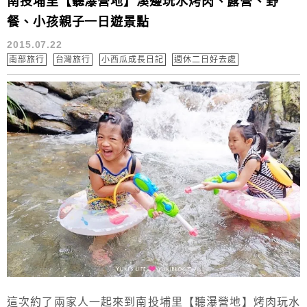
南投埔里【聽瀑營地】溪邊玩水烤肉、露營、野
餐、小孩親子一日遊景點
2015.07.22
南部旅行
台灣旅行
小西瓜成長日記
週休二日好去處
這次約了兩家人一起來到南投埔里【聽瀑營地】烤肉玩水