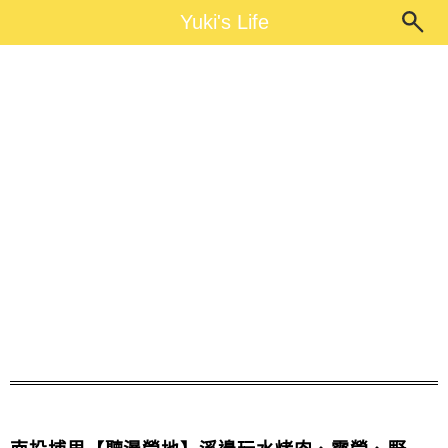
Main Menu
Yuki's Life
Yuki's Life
溪邊