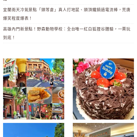
宜蘭雨天冷氣景點「頭等倉」真人打地鼠、頭頂鐵鍋過電流棒，荒唐
爆笑程度爆表！
高雄內門新景點！野森動物學校：全台唯一紅白狐狸谷體驗，一票玩
到底！