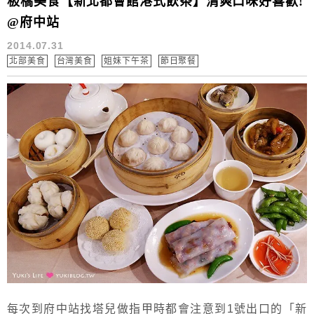
板橋美食【新北都會館港式飲茶】清爽口味好喜歡!
@府中站
2014.07.31
北部美食
台灣美食
姐妹下午茶
節日聚餐
每次到府中站找塔兒做指甲時都會注意到1號出口的「新