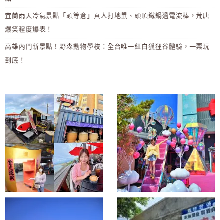
宜蘭雨天冷氣景點「頭等倉」真人打地鼠、頭頂鐵鍋過電流棒，荒唐
爆笑程度爆表！
高雄內門新景點！野森動物學校：全台唯一紅白狐狸谷體驗，一票玩
到底！