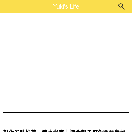
Main Menu
Yuki's Life
Yuki's Life
清水岩寺開放時間