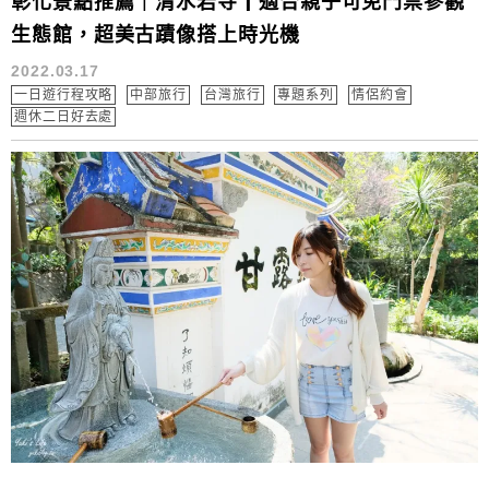
彰化景點推薦｜清水岩寺┃適合親子可免門票參觀
生態館，超美古蹟像搭上時光機
2022.03.17
一日遊行程攻略
中部旅行
台灣旅行
專題系列
情侶約會
週休二日好去處