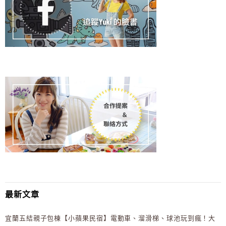
最新文章
宜蘭五結親子包棟【小蘋果民宿】電動車、溜滑梯、球池玩到瘋！大