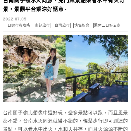
台南關子嶺水火同源，免門票景點來看水中有火奇
景，景觀平台乘涼好愜意~
2022.07.05
一日遊行程攻略
南部旅行
台灣旅行
情侶約會
週休二日好去處
台南關子嶺比想像中還好玩，蠻多景點可以跑，而且風景
都不錯，台南水火同源就蠻不錯的，輕鬆步行即可到達的
景點，可以看水中出火，水和火共存，而且火源源不斷的