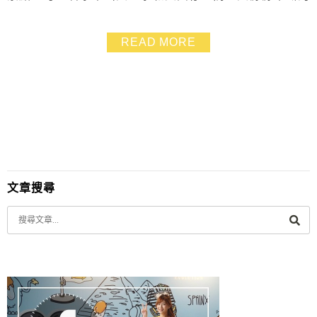
奇景 帶小朋友來戶外走走放放風，還能得到新知，很不
錯～
READ MORE
文章搜尋