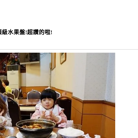
級水果盤!超讚的啦!