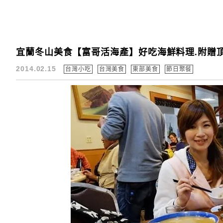
宜蘭冬山美食【富哥活海產】好吃海鮮料理.附贈頂
2014.02.15
台灣小吃
台灣美食
東部美食
節日聚餐