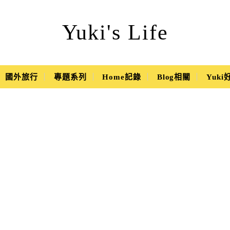
Yuki's Life
國外旅行
專題系列
Home記錄
Blog相關
Yuk