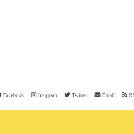
Facebook
Instgram
Twitter
Email
R