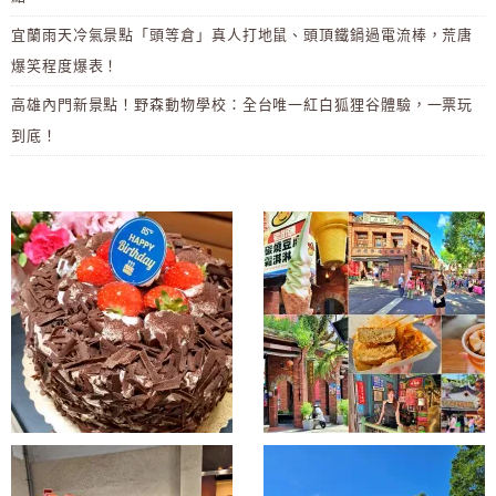
宜蘭雨天冷氣景點「頭等倉」真人打地鼠、頭頂鐵鍋過電流棒，荒唐
爆笑程度爆表！
高雄內門新景點！野森動物學校：全台唯一紅白狐狸谷體驗，一票玩
到底！