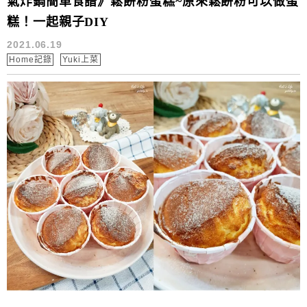
氣炸鍋簡單食譜》鬆餅粉蛋糕~原來鬆餅粉可以做蛋
糕！一起親子DIY
2021.06.19
Home記錄
Yuki上菜