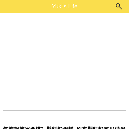
Main Menu
Yuki's Life
Yuki's Life
氣炸鍋蛋糕料理