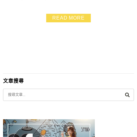
讓人覺得菜色特別又好吃 是平常在外面很少可以吃到的
菜色 超適合跟家人聚餐，也適合帶長輩來用餐
READ MORE
文章搜尋