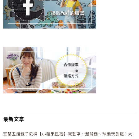
最新文章
宜蘭五結親子包棟【小蘋果民宿】電動車、溜滑梯、球池玩到瘋！大