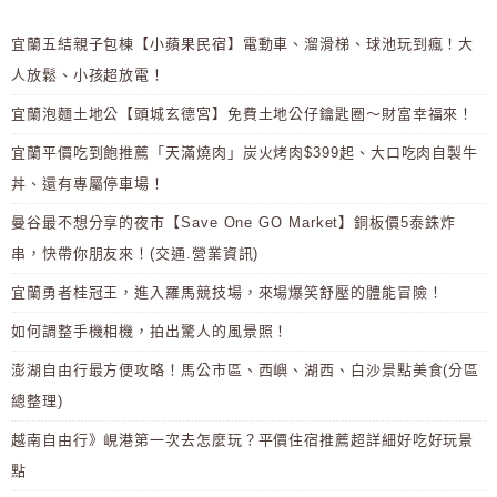
宜蘭五結親子包棟【小蘋果民宿】電動車、溜滑梯、球池玩到瘋！大
人放鬆、小孩超放電！
宜蘭泡麵土地公【頭城玄德宮】免費土地公仔鑰匙圈～財富幸福來！
宜蘭平價吃到飽推薦「天滿燒肉」炭火烤肉$399起、大口吃肉自製牛
丼、還有專屬停車場！
曼谷最不想分享的夜市【Save One GO Market】銅板價5泰銖炸
串，快帶你朋友來！(交通.營業資訊)
宜蘭勇者桂冠王，進入羅馬競技場，來場爆笑舒壓的體能冒險！
如何調整手機相機，拍出驚人的風景照！
澎湖自由行最方便攻略！馬公市區、西嶼、湖西、白沙景點美食(分區
總整理)
越南自由行》峴港第一次去怎麼玩？平價住宿推薦超詳細好吃好玩景
點