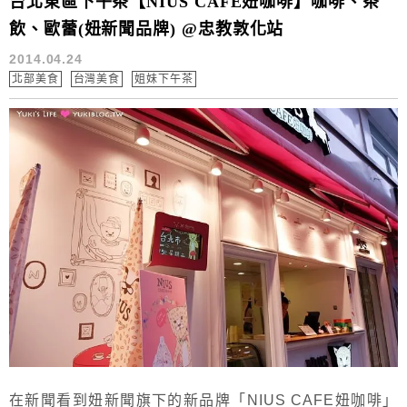
台北東區下午茶【NIUS CAFE妞咖啡】咖啡、茶
飲、歐蕾(妞新聞品牌) @忠教敦化站
2014.04.24
北部美食
台灣美食
姐妹下午茶
在新聞看到妞新聞旗下的新品牌「NIUS CAFE妞咖啡」