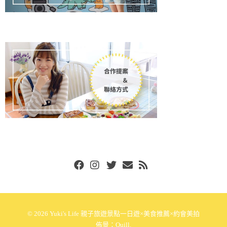
Facebook
Instgram
Twitter
Email
RSS
© 2026
Yuki's Life 親子旅遊景點一日遊×美食推薦×約會美拍
佈景：
Quill
.