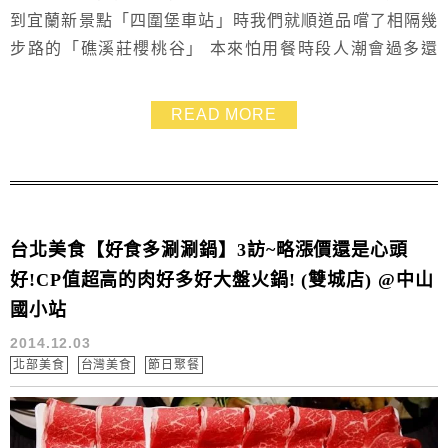
到宜蘭新景點「四圍堡車站」時我們就順道品嚐了相隔幾
步路的「礁溪莊櫻桃谷」 本來怕用餐時段人潮會過多還
先走去訂位 不過那天晚餐時剛好客人並不多.我們還怕是
不是口味不夠好 但這餐吃下來.我們是都相當滿意櫻桃谷
READ MORE
的烤鴨三吃呢! 不油膩又脆又多汁 ❤
台北美食【好食多涮涮鍋】3訪~略漲價還是心頭
好!CP值超高的肉好多好大盤火鍋! (雙城店) @中山
國小站
2014.12.03
北部美食
台灣美食
節日聚餐