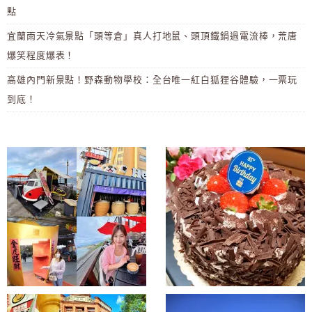
點
宜蘭雨天冷氣景點「頭等倉」真人打地鼠、頭頂鐵鍋過電流棒，荒唐
爆笑程度爆表！
高雄內門新景點！野森動物學校：全台唯一紅白狐狸谷體驗，一票玩
到底！