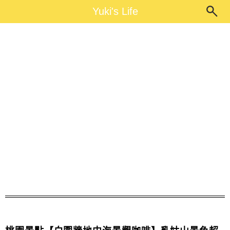
Main Menu
Yuki's Life
Yuki's Life
桃園龍潭白圍牆