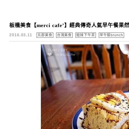
板橋美食【merci cafe’】經典傳奇人氣早午
2016.03.11
北部美食
台灣美食
姐妹下午茶
早午餐brunch