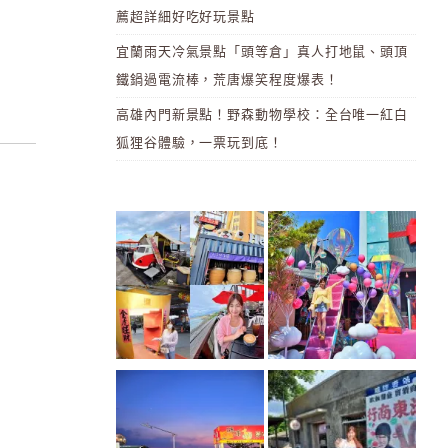
薦超詳細好吃好玩景點
宜蘭雨天冷氣景點「頭等倉」真人打地鼠、頭頂
鐵鍋過電流棒，荒唐爆笑程度爆表！
)
高雄內門新景點！野森動物學校：全台唯一紅白
狐狸谷體驗，一票玩到底！