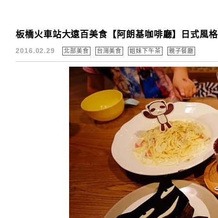
板橋火車站大遠百美食【阿朗基咖啡廳】日式風格
2016.02.29
北部美食
台灣美食
姐妹下午茶
親子餐廳