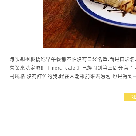
每次想衝板橋吃早午餐都不怕沒有口袋名單.而是口袋名單
營業來決定囉!! 【merci cafe'】已經開到第三間
村風格 沒有訂位的我.趕在人潮來前來去匆匆 也是得到一
R