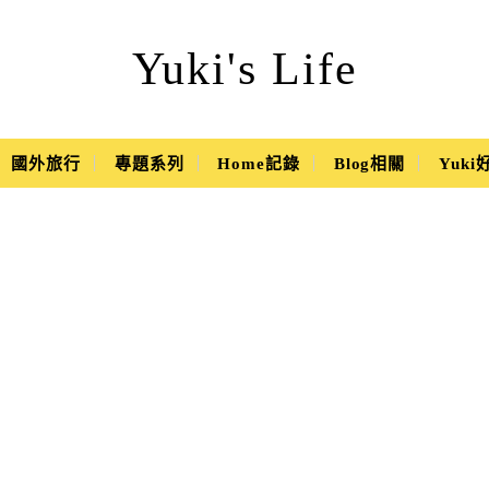
Yuki's Life
國外旅行
專題系列
Home記錄
Blog相關
Yuk