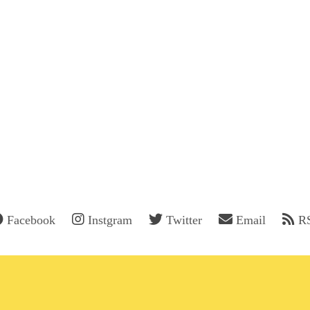
Facebook
Instgram
Twitter
Email
R