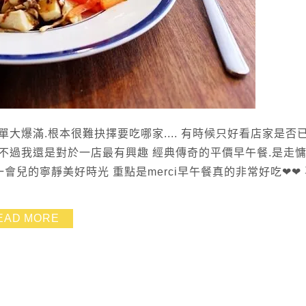
大爆滿.根本很難抉擇要吃哪家.... 有時候只好看店家是否
分店了.不過我還是對於一店最有興趣 經典傳奇的平價早午餐.是走
會兒的寧靜美好時光 重點是merci早午餐真的非常好吃❤❤
EAD MORE