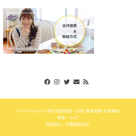
Facebook
Instgram
Twitter
Email
RSS
© 2026
Yuki's Life 親子旅遊景點一日遊×美食推薦×約會美拍
佈景：
Quill
.
網頁設計：
阿腸網頁設計
.