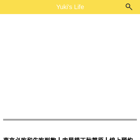
Main Menu
Yuki's Life
Yuki's Life
東京推薦吃到飽