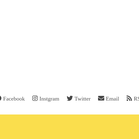
Facebook
Instgram
Twitter
Email
R