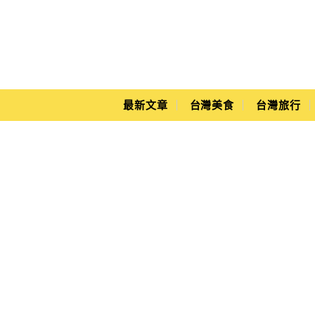
Main Menu
Yuki's Life
最新文章
台灣美食
台灣旅行
東京居酒屋