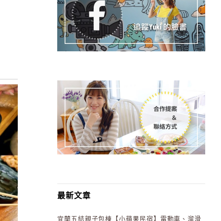
最新文章
宜蘭五結親子包棟【小蘋果民宿】電動車、溜滑