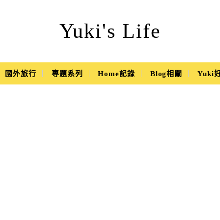
Yuki's Life
國外旅行
專題系列
Home記錄
Blog相關
Yuk