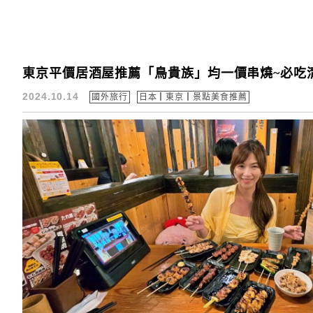
東京平價居酒屋推薦「鳥貴族」均一價串燒~必吃清
2024.10.14
國外旅行
日本┃東京┃景點美食推薦