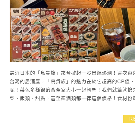
最近日本的「鳥貴族」來台掀起一股串燒熱潮！這次東
台灣的居酒屋，「鳥貴族」的魅力在於它超高的CP值，
呢！菜色多樣很適合全家大小一起朝聖！我們就篇就搶
菜、飯類、甜點，甚至連酒類都一律這個價格！食材份量
R