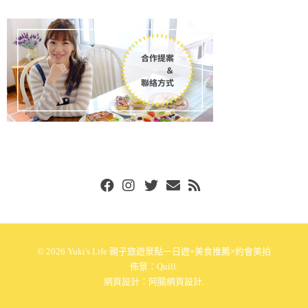
Facebook
Instgram
Twitter
Email
RSS
© 2026
Yuki's Life 親子旅遊景點一日遊×美食推薦×約會美拍
佈景：
Quill
.
網頁設計：
阿腸網頁設計
.