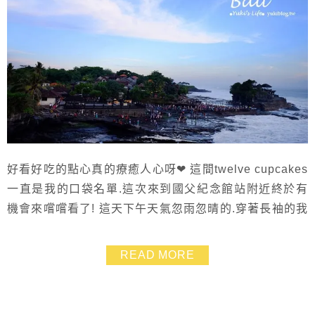
好看好吃的點心真的療癒人心呀❤ 這間twelve cupcakes
一直是我的口袋名單.這次來到國父紀念館站附近終於有
機會來嚐嚐看了! 這天下午天氣忽雨忽晴的.穿著長袖的我
身上外套一件一件脫 趕緊走到twelve cupcakes來吹冷氣
吃下午茶~~
READ MORE