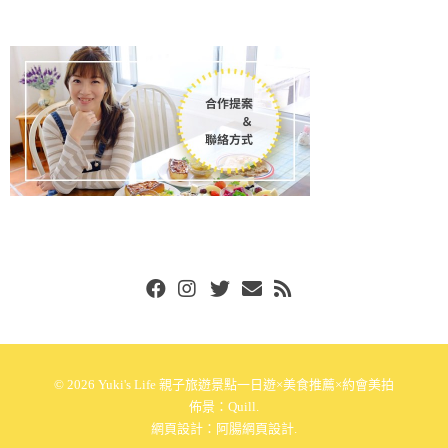
Facebook
Instgram
Twitter
Email
RSS
© 2026
Yuki's Life 親子旅遊景點一日遊×美食推薦×約會美拍
佈景：
Quill
.
網頁設計：
阿腸網頁設計
.