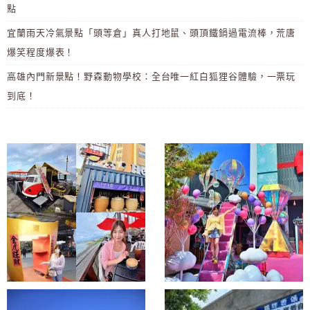
點
宜蘭雨天冷氣景點「頭等倉」真人打地鼠、頭頂鐵鍋過電流棒，荒唐
爆笑程度爆表！
高雄內門新景點！野森動物學校：全台唯一紅白狐狸谷體驗，一票玩
到底！