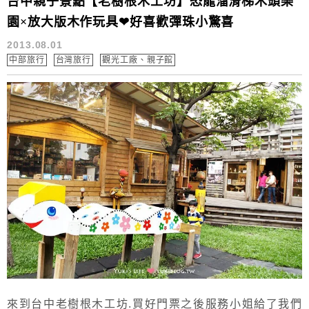
台中親子景點【老樹根木工坊】恐龍溜滑梯木頭樂
園×放大版木作玩具❤好喜歡彈珠小驚喜
2013.08.01
中部旅行
台灣旅行
觀光工廠、親子館
來到台中老樹根木工坊.買好門票之後服務小姐給了我們