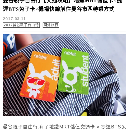
曼谷親子自由行【交通攻略】地鐵MRT儲值卡×捷
運BTS兔子卡×機場快線前往曼谷市區轉乘方式
2017.03.11
2017曼谷親子自由行
國外旅行
曼谷親子自由行.有了地鐵MRT儲值交通卡 × 捷運BTS兔