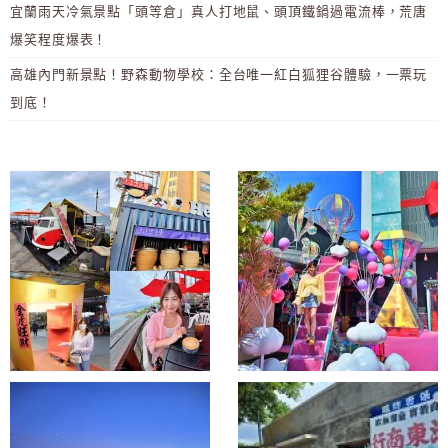
宜蘭雨天冷氣景點「頭等倉」真人打地鼠、頭頂鐵鍋過電流棒，荒唐
爆笑程度爆表！
高雄內門新景點！野森動物學校：全台唯一紅白狐狸谷體驗，一票玩
到底！