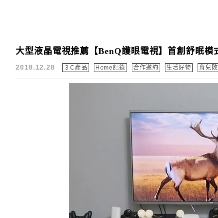
大型液晶電視推薦【BenQ護眼電視】首創舒眠模式×
2018.12.28
３C產品
Home記錄
合作邀約
生活好物
育兒敗