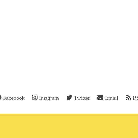
Facebook
Instgram
Twitter
Email
R