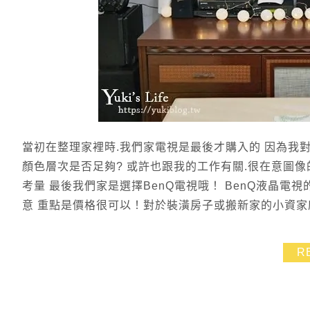
當初在整理家裡時.我們家電視是最後才購入的 因為我
顏色層次是否足夠? 或許也跟我的工作有關.很在意圖
考量 最後我們家是選擇BenQ電視哦！ BenQ液晶
意 重點是價格很可以！對於裝潢房子或搬新家的小資家庭
R