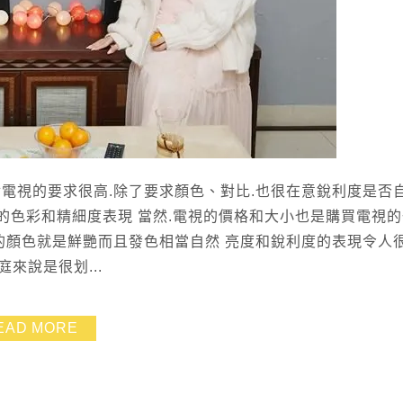
對電視的要求很高.除了要求顏色、對比.也很在意銳利度是否
像的色彩和精細度表現 當然.電視的價格和大小也是購買電視
電視的顏色就是鮮艷而且發色相當自然 亮度和銳利度的表現令人
來說是很划...
EAD MORE