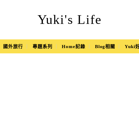
Yuki's Life
國外旅行
專題系列
Home記錄
Blog相關
Yuk