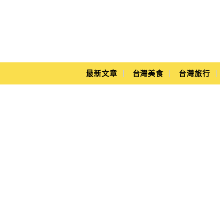
Main Menu
Yuki's Life
最新文章
台灣美食
台灣旅行
智慧藍光