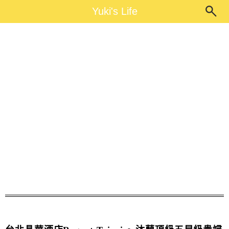
Main Menu
Yuki's Life
Yuki's Life
晶華