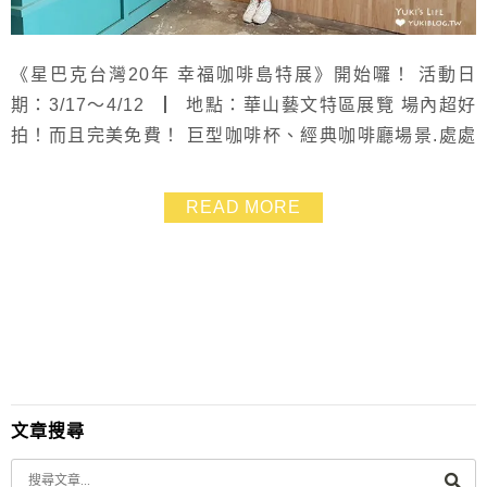
《星巴克台灣20年 幸福咖啡島特展》開始囉！ 活動日
期：3/17～4/12 ┃ 地點：華山藝文特區展覽 場內超好
拍！而且完美免費！ 巨型咖啡杯、經典咖啡廳場景.處處
貼心有驚喜❤ 超美打卡點絕對不能錯過！趕快約姐妹、約
情人一起出發吧！
READ MORE
文章搜尋