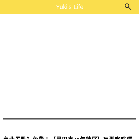
Main Menu
Yuki's Life
Yuki's Life
星巴克20週年特展